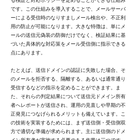
です。この仕組みを導入することで、メールサーバ
ーによる受信時のなりすましメール検出や、不正利
用の防止が可能になります。大きな特徴は、単にメ
ールの送信元偽装の防御だけでなく、検証結果に基
づいた具体的な対応策をメール受信側に指示できる
点にあります。
たとえば、送信ドメインの認証に失敗した場合、そ
のメールを拒否する、隔離する、あるいは通常通り
受信するなどの指示を定めることができます。ま
た、それらの判定結果について送信元ドメイン所有
者へレポートが送信され、運用の見直しや早期の不
正発見につなげられるメリットも備えています。こ
の技術を実装するためには、まず送信側・受信側双
方で適切な準備が求められます。主に送信側のドメ
イン所有者が実施する必要のある作業は三つです。