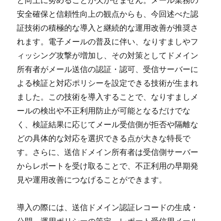
安全確保と信頼性向上の観点からも、今回述べた認
証技術の積極的な導入と継続的な運用改善が推奨さ
れます。電子メールの普及に伴い、なりすましやフ
ィッシング攻撃が増加し、その対策としてドメイン
所有者がメール送信の認証・認可、受信サーバーに
よる検証と対応ポリシーを設定できる技術が生まれ
ました。この技術を導入することで、なりすましメ
ールの検出や不正利用防止が可能となるだけでな
く、検証結果に応じてメール受信側が拒否や隔離な
どの具体的な対応を選択できる点が大きな特長で
す。さらに、送信ドメイン所有者は受信側サーバー
からレポートを受け取ることで、不正利用の早期発
見や運用改善につなげることができます。
導入の際には、送信ドメイン認証レコードの生成・
公開、運用ポリシーの策定、レポート受信用メール