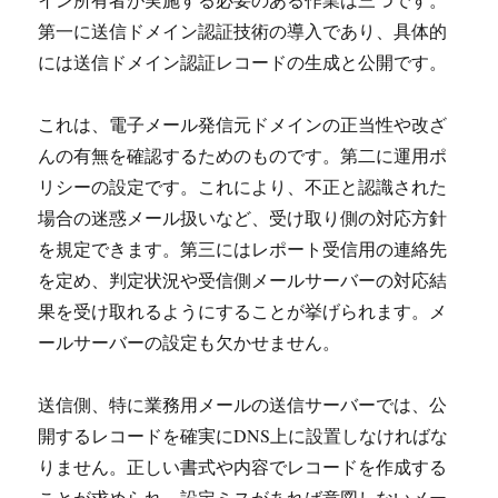
第一に送信ドメイン認証技術の導入であり、具体的
には送信ドメイン認証レコードの生成と公開です。
これは、電子メール発信元ドメインの正当性や改ざ
んの有無を確認するためのものです。第二に運用ポ
リシーの設定です。これにより、不正と認識された
場合の迷惑メール扱いなど、受け取り側の対応方針
を規定できます。第三にはレポート受信用の連絡先
を定め、判定状況や受信側メールサーバーの対応結
果を受け取れるようにすることが挙げられます。メ
ールサーバーの設定も欠かせません。
送信側、特に業務用メールの送信サーバーでは、公
開するレコードを確実にDNS上に設置しなければな
りません。正しい書式や内容でレコードを作成する
ことが求められ、設定ミスがあれば意図しないメー