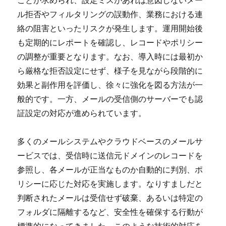
ル拒否やフィルタリングの誤動作、業務における連
絡の阻害といったリスクが発生します。運用開始後
も定期的にレポートを確認し、レコードやポリシー
の調整が重要となります。なお、導入時には最初か
ら厳格な拒否設定にせず、様子を見ながら段階的に
効果と副作用を評価し、徐々に強化を図る方法が一
般的です。一方、メールの受信側のサーバーでも認
証設定の対応が進められています。
多くのメールシステムやクラウドベースのメールサ
ービスでは、受信時に送信元ドメインのレコードを
参照し、各メールが正当なものか自動的に判別、ポ
リシーに応じた対応を実施します。なりすましだと
判断されたメールは受信せず破棄、あるいは特定の
フォルダに隔離するなど、安全性を確保する行動が
標準的になってきました。このような技術的対応を