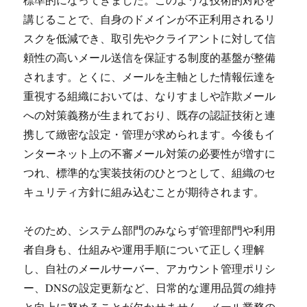
講じることで、自身のドメインが不正利用されるリ
スクを低減でき、取引先やクライアントに対して信
頼性の高いメール送信を保証する制度的基盤が整備
されます。とくに、メールを主軸とした情報伝達を
重視する組織においては、なりすましや詐欺メール
への対策義務が生まれており、既存の認証技術と連
携して緻密な設定・管理が求められます。今後もイ
ンターネット上の不審メール対策の必要性が増すに
つれ、標準的な実装技術のひとつとして、組織のセ
キュリティ方針に組み込むことが期待されます。
そのため、システム部門のみならず管理部門や利用
者自身も、仕組みや運用手順について正しく理解
し、自社のメールサーバー、アカウント管理ポリシ
ー、DNSの設定更新など、日常的な運用品質の維持
と向上に努めることが欠かせません。メール業務の