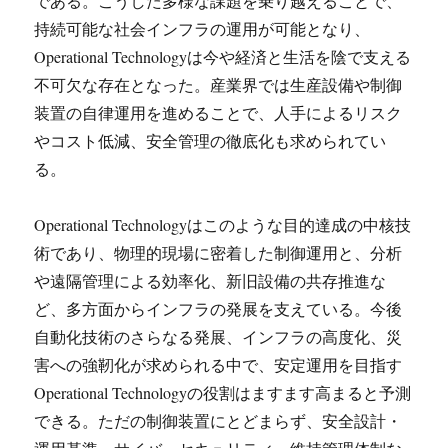
である。こうした多様な課題を乗り越えることで、
持続可能な社会インフラの運用が可能となり、
Operational Technologyは今や経済と生活を陰で支える
不可欠な存在となった。産業界では生産設備や制御
装置の自律運用を進めることで、人手によるリスク
やコスト低減、安全管理の徹底化も求められてい
る。
Operational Technologyはこのような目的達成の中核技
術であり、物理的現場に密着した制御運用と、分析
や遠隔管理による効率化、新旧設備の共存推進な
ど、多方面からインフラの発展を支えている。今後
自動化技術のさらなる発展、インフラの高度化、災
害への強靭化が求められる中で、安定運用を目指す
Operational Technologyの役割はますます高まると予測
できる。ただの制御装置にとどまらず、安全設計・