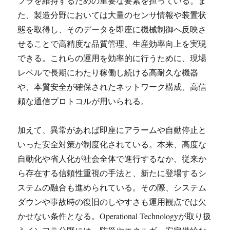
フラを維持するための重要な要素を担っている。ま
た、製造分野においては大量のセンサ情報や装置状
態を取得し、そのデータを即座に機械制御へ反映さ
せることで高精度な品質管理、生産効率向上を実現
できる。これらの運用を効率的に行うために、現場
レベルで長期にわたり稼働し続ける高耐久な機器
や、本質安全が確保されたネットワーク構成、高信
頼な通信プロトコルが用いられる。
加えて、異常があれば即座にアラームや自動停止と
いった安全対策が制度化されている。本来、高度な
自動化や省人化が社会全体で進行するなか、従来か
ら存在する信頼性重視の手法と、新たに登場するシ
ステムの融合も進められている。その際、システム
ダウンや事故時の復旧のしやすさも運用観点では欠
かせない条件となる。Operational Technologyが取り扱