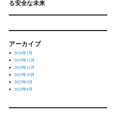
投
る安全な未来
ョ
稿:
ン
アーカイブ
2026年1月
2025年12月
2025年11月
2025年10月
2025年9月
2025年8月