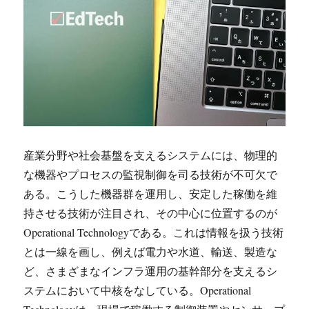
産業分野や社会基盤を支えるシステムには、物理的
な機器やプロセスの監視制御を司る技術が不可欠で
ある。
こうした機器群を運用し、安定した稼働を維
持させる技術が注目され、その中心に位置するのが
Operational Technologyである。これは情報を扱う技術
とは一線を画し、例えば電力や水道、輸送、製造な
ど、さまざまなインフラ運用の基幹部分を支えるシ
ステムにおいて中核をなしている。Operational