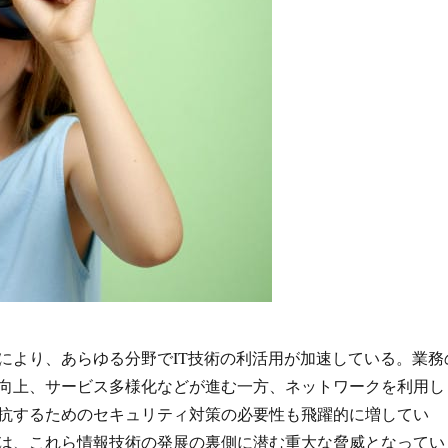
により、あらゆる分野でIT技術の利活用が加速している。
業務
向上、サービス多様化などが進む一方、ネットワークを利用し
抗するためのセキュリティ対策の必要性も飛躍的に増してい
は、これら情報技術の発展の裏側に潜む重大な脅威となってい