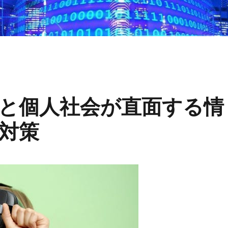
と個人社会が直面する情
対策