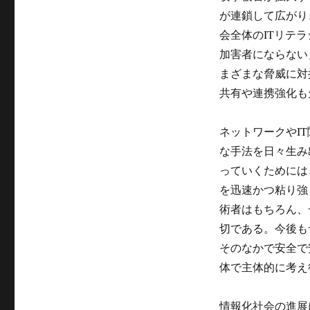
が連鎖して広がり
会全体のITリテ
加害者にならない
まざまな脅威に対
共有や連携強化も
ネットワークやI
な手法を日々生み
っていくためには
を迅速かつ粘り強
術者はもちろん、
切である。今後も
そのなかで安全で
体で主体的に考え
情報化社会の進展