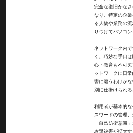
完全な復旧がなさ
なり、特定の企業
る人物や業務の流
りつけてパソコン
ネットワーク内で
く。巧妙な手口は
心・教育も不可欠
ットワークに日常
害に遭うわけがな
別に仕掛けられる
利用者が基本的な
スワードの管理、
「自己防衛意識」
攻撃被害が拡大す